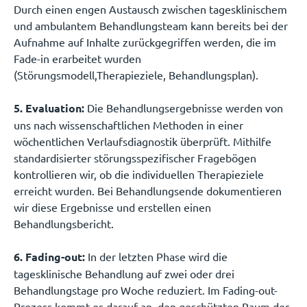
Durch einen engen Austausch zwischen tagesklinischem
und ambulantem Behandlungsteam kann bereits bei der
Aufnahme auf Inhalte zurückgegriffen werden, die im
Fade-in erarbeitet wurden
(Störungsmodell,Therapieziele, Behandlungsplan).
5. Evaluation:
Die Behandlungsergebnisse werden von
uns nach wissenschaftlichen Methoden in einer
wöchentlichen Verlaufsdiagnostik überprüft. Mithilfe
standardisierter störungsspezifischer Fragebögen
kontrollieren wir, ob die individuellen Therapieziele
erreicht wurden. Bei Behandlungsende dokumentieren
wir diese Ergebnisse und erstellen einen
Behandlungsbericht.
6. Fading-out:
In der letzten Phase wird die
tagesklinische Behandlung auf zwei oder drei
Behandlungstage pro Woche reduziert. Im Fading-out-
Prozess kommt es darauf an, den geschützten Raum der