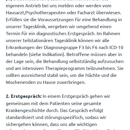
eigenem Antrieb bei uns melden oder werden vom
Hausarzt,Psychotherapeuten oder Facharzt überwiesen.
Erfüllen sie die Voraussetzungen für eine Behandlung in
unserer Tagesklinik, vergeben wir umgehend einen
Termin für ein diagnostisches Erstgespräch. Im Rahmen
unserer teilstationären Tagesklinik können wir alle
Erkrankungen der Diagnosegruppe F3 bis F6 nach ICD-10
behandeln (siehe Indikation). Betroffene müssen aber in
der Lage sein, die Behandlung selbstständig aufzusuchen
und am intensiven Therapieprogramm teilzunehmen. Sie
sollten ausreichend stabil sein, um die Nächte und die
Wochenenden zu Hause zuverbringen.
2. Erstgespräch:
In einem Erstgespräch gehen wir
gemeinsam mit dem Patienten seine gesamte
Krankengeschichte durch. Das Gespräch erfolgt
standardisiert und störungsspezifisch, sodass wir
sichergehen können, dass uns alle wichtigen