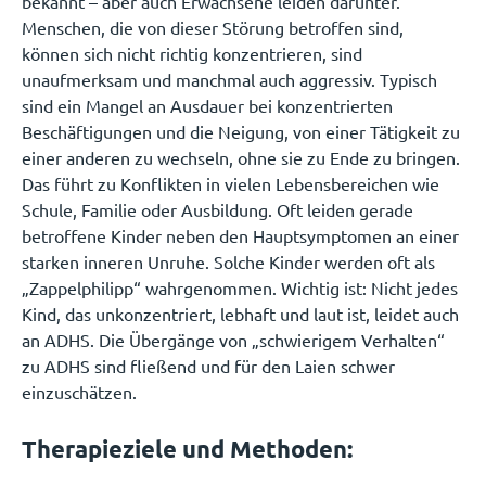
bekannt – aber auch Erwachsene leiden darunter.
Menschen, die von dieser Störung betroffen sind,
können sich nicht richtig konzentrieren, sind
unaufmerksam und manchmal auch aggressiv. Typisch
sind ein Mangel an Ausdauer bei konzentrierten
Beschäftigungen und die Neigung, von einer Tätigkeit zu
einer anderen zu wechseln, ohne sie zu Ende zu bringen.
Das führt zu Konflikten in vielen Lebensbereichen wie
Schule, Familie oder Ausbildung. Oft leiden gerade
betroffene Kinder neben den Hauptsymptomen an einer
starken inneren Unruhe. Solche Kinder werden oft als
„Zappelphilipp“ wahrgenommen. Wichtig ist: Nicht jedes
Kind, das unkonzentriert, lebhaft und laut ist, leidet auch
an ADHS. Die Übergänge von „schwierigem Verhalten“
zu ADHS sind fließend und für den Laien schwer
einzuschätzen.
Therapieziele und Methoden: