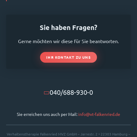
Sie haben Fragen?
Gerne möchten wir diese für Sie beantworten.
IHR KONTAKT ZU UNS
040/688-930-0
Sie erreichen uns auch per Mail:
info@vt-falkenried.de
Verhaltenstherapie Falkenried MVZ GmbH – Jarrestr. 2 • 22303 Hamburg –